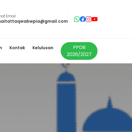
mat Email
aitattaqwabwpia@gmail.com
PPDB
n
Kontak
Kelulusan
2026/2027