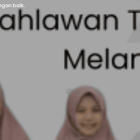
gan baik.