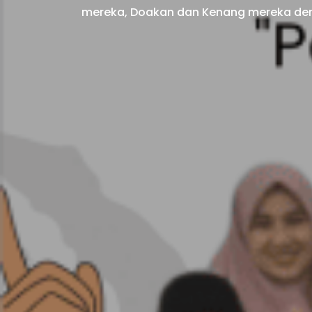
mereka, Doakan dan Kenang mereka den